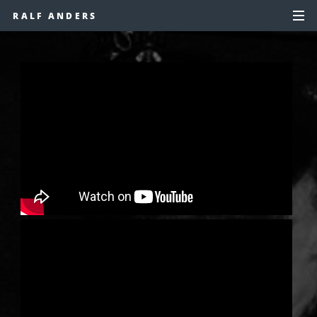
RALF ANDERS